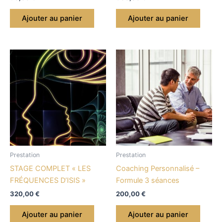
Ajouter au panier
Ajouter au panier
Prestation
Prestation
STAGE COMPLET « LES
Coaching Personnalisé –
FRÉQUENCES D’ISIS »
Formule 3 séances
320,00
€
200,00
€
Ajouter au panier
Ajouter au panier